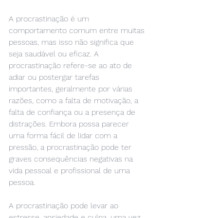
A procrastinação é um 
comportamento comum entre muitas 
pessoas, mas isso não significa que 
seja saudável ou eficaz. A 
procrastinação refere-se ao ato de 
adiar ou postergar tarefas 
importantes, geralmente por várias 
razões, como a falta de motivação, a 
falta de confiança ou a presença de 
distrações. Embora possa parecer 
uma forma fácil de lidar com a 
pressão, a procrastinação pode ter 
graves consequências negativas na 
vida pessoal e profissional de uma 
pessoa.
A procrastinação pode levar ao 
estresse, ansiedade e culpa, uma vez 