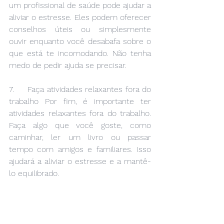
um profissional de saúde pode ajudar a 
aliviar o estresse. Eles podem oferecer 
conselhos úteis ou simplesmente 
ouvir enquanto você desabafa sobre o 
que está te incomodando. Não tenha 
medo de pedir ajuda se precisar.
7.     Faça atividades relaxantes fora do 
trabalho Por fim, é importante ter 
atividades relaxantes fora do trabalho. 
Faça algo que você goste, como 
caminhar, ler um livro ou passar 
tempo com amigos e familiares. Isso 
ajudará a aliviar o estresse e a mantê-
lo equilibrado.
Conclusão Lidar com o estresse no 
trabalho pode parecer um desafio, 
mas existem muitas estratégias 