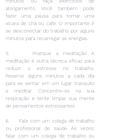
minutos ou faça exercícios de 
alongamento. Você também pode 
fazer uma pausa para tomar uma 
xícara de chá ou café. O importante é 
se desconectar do trabalho por alguns 
minutos para recarregar as energias.
5.     Pratique a meditação A 
meditação é outra técnica eficaz para 
reduzir o estresse no trabalho. 
Reserve alguns minutos a cada dia 
para se sentar em um lugar tranquilo 
e meditar. Concentre-se na sua 
respiração e tente limpar sua mente 
de pensamentos estressantes.
6.     Fale com um colega de trabalho 
ou profissional de saúde Às vezes, 
falar com um colega de trabalho ou 