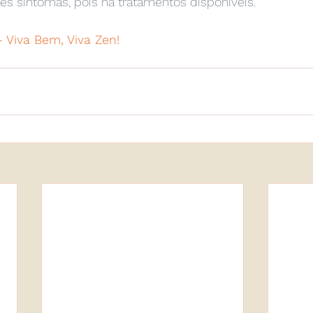
s sintomas, pois há tratamentos disponíveis.
- Viva Bem, Viva Zen!