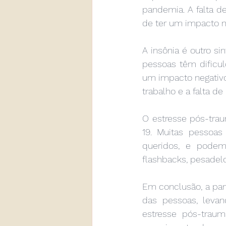
pandemia. A falta d
de ter um impacto ne
A insônia é outro s
pessoas têm dificul
um impacto negativo
trabalho e a falta 
O estresse pós-tr
19. Muitas pessoa
queridos, e podem
flashbacks, pesadel
Em conclusão, a pan
das pessoas, levan
estresse pós-trau