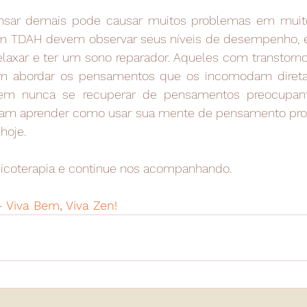
nsar demais pode causar muitos problemas em muito
om TDAH devem observar seus níveis de desempenho, e
laxar e ter um sono reparador. Aqueles com transtorno
m abordar os pensamentos que os incomodam diret
odem nunca se recuperar de pensamentos preocupant
isam aprender como usar sua mente de pensamento pro
hoje.
icoterapia e continue nos acompanhando.
- Viva Bem, Viva Zen!