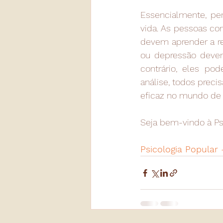
Essencialmente, pe
vida. As pessoas c
devem aprender a re
ou depressão deve
contrário, eles p
análise, todos prec
eficaz no mundo de 
Seja bem-vindo à Ps
Psicologia Popular 