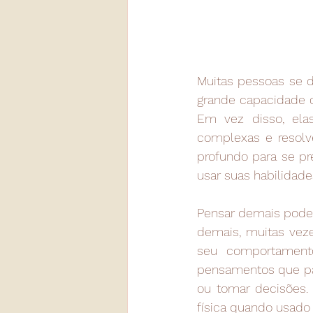
Muitas pessoas se d
grande capacidade de
Em vez disso, ela
complexas e resolv
profundo para se pr
usar suas habilidade
Pensar demais pode 
demais, muitas veze
seu comportamento
pensamentos que pas
ou tomar decisões.
física quando usado