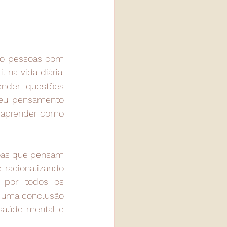
ão pessoas com 
na vida diária. 
nder questões 
eu pensamento 
 aprender como 
oas que pensam 
racionalizando 
por todos os 
 uma conclusão 
saúde mental e 