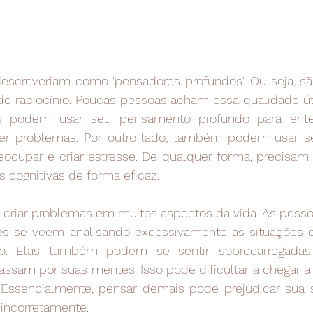
escreveriam como 'pensadores profundos'. Ou seja, s
 raciocínio. Poucas pessoas acham essa qualidade útil 
s podem usar seu pensamento profundo para ente
er problemas. Por outro lado, também podem usar s
eocupar e criar estresse. De qualquer forma, precisam
s cognitivas de forma eficaz.
criar problemas em muitos aspectos da vida. As pess
s se veem analisando excessivamente as situações e 
. Elas também podem se sentir sobrecarregadas 
sam por suas mentes. Isso pode dificultar a chegar a
 Essencialmente, pensar demais pode prejudicar sua 
 incorretamente.