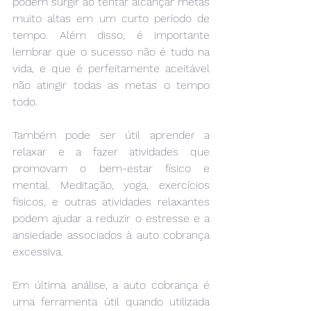
podem surgir ao tentar alcançar metas 
muito altas em um curto período de 
tempo. Além disso, é importante 
lembrar que o sucesso não é tudo na 
vida, e que é perfeitamente aceitável 
não atingir todas as metas o tempo 
todo.
Também pode ser útil aprender a 
relaxar e a fazer atividades que 
promovam o bem-estar físico e 
mental. Meditação, yoga, exercícios 
físicos, e outras atividades relaxantes 
podem ajudar a reduzir o estresse e a 
ansiedade associados à auto cobrança 
excessiva.
Em última análise, a auto cobrança é 
uma ferramenta útil quando utilizada 