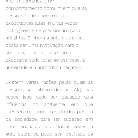
A auto cobrança é um 
comportamento comum em que as 
pessoas se impõem metas e 
expectativas altas, muitas vezes 
inatingíveis, e se pressionam para 
atingi-las. Embora a auto cobrança 
possa ser uma motivação para o 
sucesso, quando ela se torna 
excessiva pode levar ao estresse, à 
ansiedade e à autocrítica negativa.
Existem várias razões pelas quais as 
pessoas se cobram demais. Algumas 
vezes, isso pode ser causado pela 
influência do ambiente em que 
cresceram, como pressão dos pais ou 
da sociedade para ter sucesso em 
determinadas áreas. Outras vezes, a 
auto cobrança pode ser resultado da 