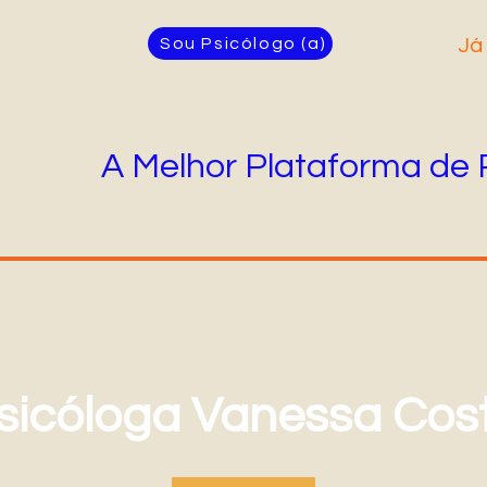
Sou Psicólogo (a)
Já
A Melhor Plataforma de 
sicóloga Vanessa Cos